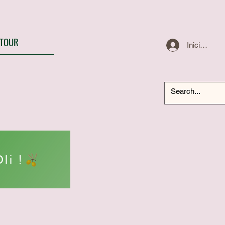
TOUR
Iniciar sesi
li !