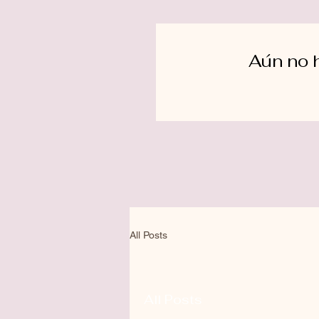
Aún no 
All Posts
All Posts