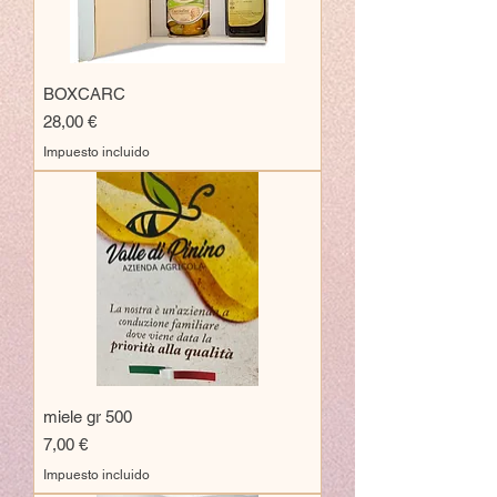
BOXCARC
Precio
28,00 €
Impuesto incluido
miele gr 500
Precio
7,00 €
Impuesto incluido