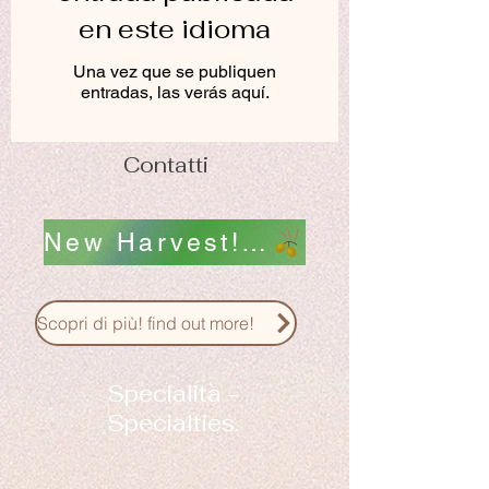
en este idioma
Una vez que se publiquen
entradas, las verás aquí.
Contatti
New Harvest! Nuovo Raccolto! scopri i nostri Oli !
Scopri di più! find out more!
Specialità -
Specialties.