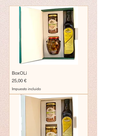
BoxOLi
Precio
25,00 €
Impuesto incluido