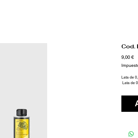
Cod.
Pr
9,00 €
Impuesto
Lata de 0,
 Lata de 0