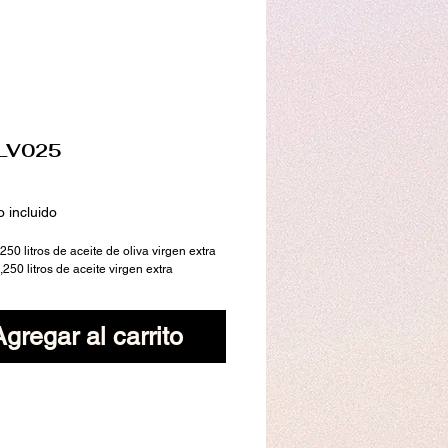
 LV025
ecio
 incluido
250 litros de aceite de oliva virgen extra
,250 litros de aceite virgen extra
Agregar al carrito